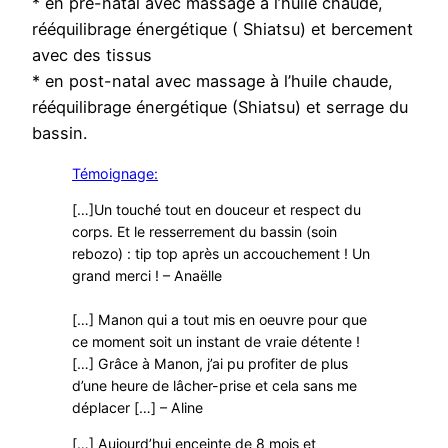
* en pré-natal avec massage à l’huile chaude,
rééquilibrage énergétique ( Shiatsu) et bercement
avec des tissus
* en post-natal avec massage à l’huile chaude,
rééquilibrage énergétique (Shiatsu) et serrage du
bassin.
Témoignage:
[…]Un touché tout en douceur et respect du
corps. Et le resserrement du bassin (soin
rebozo) : tip top après un accouchement ! Un
grand merci ! – Anaëlle
[…] Manon qui a tout mis en oeuvre pour que
ce moment soit un instant de vraie détente !
[…] Grâce à Manon, j’ai pu profiter de plus
d’une heure de lâcher-prise et cela sans me
déplacer […] – Aline
[…] Aujourd’hui enceinte de 8 mois et