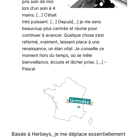
pris soin de moi
lors d’un soin à 4
mains. […] C’était
très puissant. […] Depuis[…] je me sens
beaucoup plus centrée et réunie pour
continuer à avancer. Quelque chose s’est
refermé, vraiment, laissant place à une
renaissance, un élan vital. Je conseille ce
moment hors du temps, où se mêle
bienveillance, écoute et lâcher prise. […] –
Pascal
Basée à Herbeys, je me déplace essentiellement