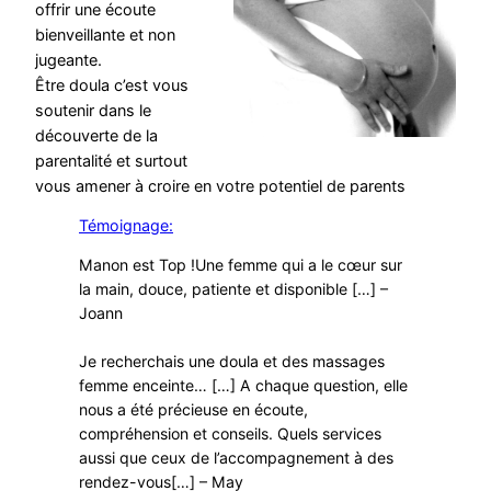
offrir une écoute
bienveillante et non
jugeante.
Être doula c’est vous
soutenir dans le
découverte de la
parentalité et surtout
vous amener à croire en votre potentiel de parents
Témoignage:
Manon est Top !Une femme qui a le cœur sur
la main, douce, patiente et disponible […] –
Joann
Je recherchais une doula et des massages
femme enceinte… […] A chaque question, elle
nous a été précieuse en écoute,
compréhension et conseils. Quels services
aussi que ceux de l’accompagnement à des
rendez-vous[…] – May