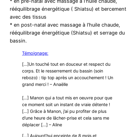
* en pré-natal avec massage à l’huile chaude,
rééquilibrage énergétique ( Shiatsu) et bercement
avec des tissus
* en post-natal avec massage à l’huile chaude,
rééquilibrage énergétique (Shiatsu) et serrage du
bassin.
Témoignage:
[…]Un touché tout en douceur et respect du
corps. Et le resserrement du bassin (soin
rebozo) : tip top après un accouchement ! Un
grand merci ! – Anaëlle
[…] Manon qui a tout mis en oeuvre pour que
ce moment soit un instant de vraie détente !
[…] Grâce à Manon, j’ai pu profiter de plus
d’une heure de lâcher-prise et cela sans me
déplacer […] – Aline
[…] Aujourd’hui enceinte de 8 mois et