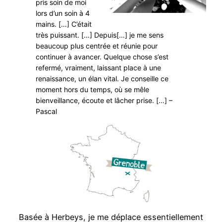
pris soin de moi
lors d’un soin à 4
mains. […] C’était
très puissant. […] Depuis[…] je me sens
beaucoup plus centrée et réunie pour
continuer à avancer. Quelque chose s’est
refermé, vraiment, laissant place à une
renaissance, un élan vital. Je conseille ce
moment hors du temps, où se mêle
bienveillance, écoute et lâcher prise. […] –
Pascal
Basée à Herbeys, je me déplace essentiellement