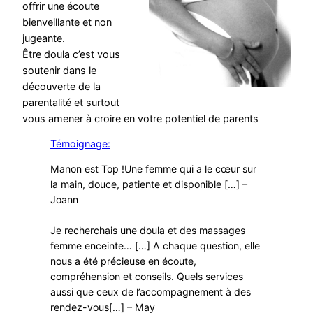
offrir une écoute
bienveillante et non
jugeante.
Être doula c’est vous
soutenir dans le
découverte de la
parentalité et surtout
vous amener à croire en votre potentiel de parents
Témoignage:
Manon est Top !Une femme qui a le cœur sur
la main, douce, patiente et disponible […] –
Joann
Je recherchais une doula et des massages
femme enceinte… […] A chaque question, elle
nous a été précieuse en écoute,
compréhension et conseils. Quels services
aussi que ceux de l’accompagnement à des
rendez-vous[…] – May