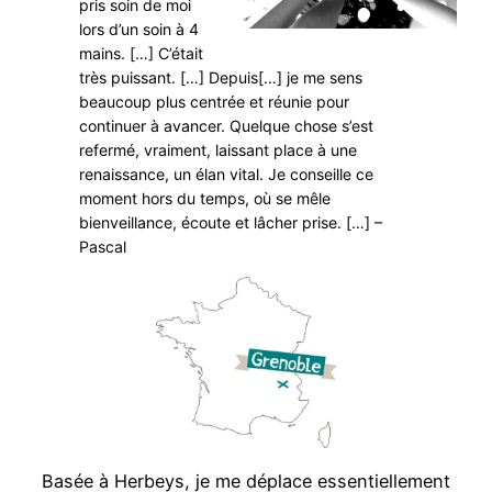
pris soin de moi
lors d’un soin à 4
mains. […] C’était
très puissant. […] Depuis[…] je me sens
beaucoup plus centrée et réunie pour
continuer à avancer. Quelque chose s’est
refermé, vraiment, laissant place à une
renaissance, un élan vital. Je conseille ce
moment hors du temps, où se mêle
bienveillance, écoute et lâcher prise. […] –
Pascal
Basée à Herbeys, je me déplace essentiellement