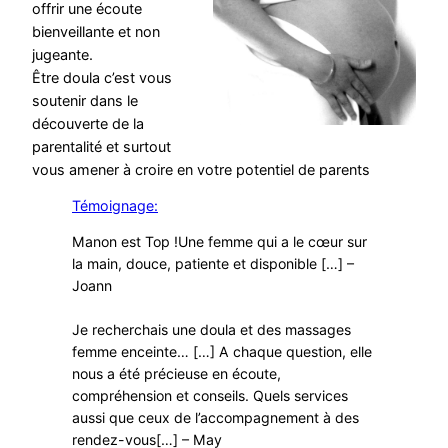
offrir une écoute
bienveillante et non
jugeante.
Être doula c’est vous
soutenir dans le
découverte de la
parentalité et surtout
vous amener à croire en votre potentiel de parents
Témoignage:
Manon est Top !Une femme qui a le cœur sur
la main, douce, patiente et disponible […] –
Joann
Je recherchais une doula et des massages
femme enceinte… […] A chaque question, elle
nous a été précieuse en écoute,
compréhension et conseils. Quels services
aussi que ceux de l’accompagnement à des
rendez-vous[…] – May