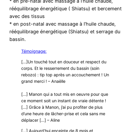
* en pré-natal avec massage à l’huile chaude,
rééquilibrage énergétique ( Shiatsu) et bercement
avec des tissus
* en post-natal avec massage à l’huile chaude,
rééquilibrage énergétique (Shiatsu) et serrage du
bassin.
Témoignage:
[…]Un touché tout en douceur et respect du
corps. Et le resserrement du bassin (soin
rebozo) : tip top après un accouchement ! Un
grand merci ! – Anaëlle
[…] Manon qui a tout mis en oeuvre pour que
ce moment soit un instant de vraie détente !
[…] Grâce à Manon, j’ai pu profiter de plus
d’une heure de lâcher-prise et cela sans me
déplacer […] – Aline
[…] Aujourd’hui enceinte de 8 mois et