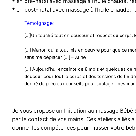
* en pré-natal avec massage à l’huile chaude, ré
* en post-natal avec massage à l’huile chaude, r
Témoignage:
[…]Un touché tout en douceur et respect du corps. E
[…] Manon qui a tout mis en oeuvre pour que ce momen
sans me déplacer […] – Aline
[…] Aujourd’hui enceinte de 8 mois et quelques de 
douceur pour tout le corps et des tensions de fin 
donné de précieux conseils pour soulager mes maux
Je vous propose un Initiation au
massage Bébé Sh
par le contact de vos mains. Ces ateliers alliés 
donner les compétences pour masser votre bébé