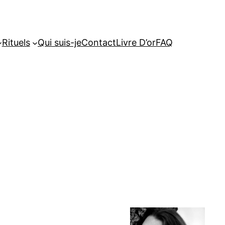
Rituels
Qui suis-je
Contact
Livre D’or
FAQ