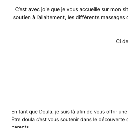
C’est avec joie que je vous accueille sur mon si
soutien à l’allaitement, les différents massages q
Ci d
En tant que Doula, je suis là afin de vous offrir un
Être doula c’est vous soutenir dans le découverte d
parents