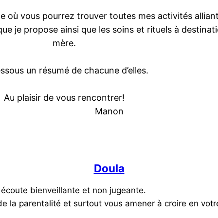
te où vous pourrez trouver toutes mes activités allian
ue je propose ainsi que les soins et rituels à destinat
mère.
essous un résumé de chacune d’elles.
Au plaisir de vous rencontrer!
Manon
Doula
e écoute bienveillante et non jugeante.
e la parentalité et surtout vous amener à croire en votr