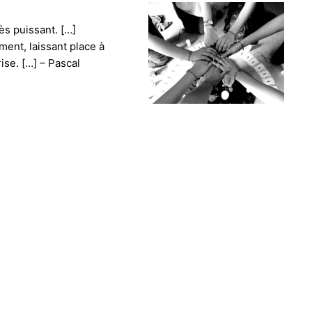
ès puissant. […]
ent, laissant place à
ise. […] – Pascal