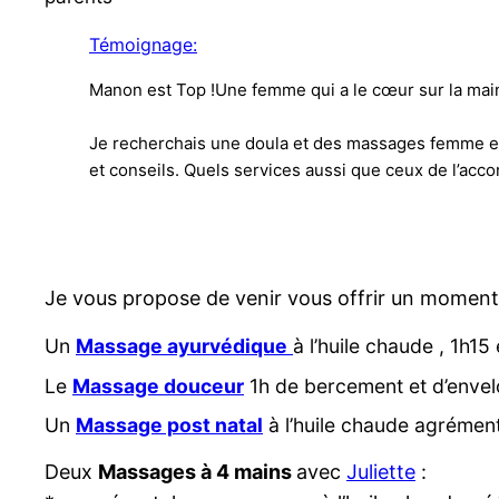
Témoignage:
Manon est Top !Une femme qui a le cœur sur la main
Je recherchais une doula et des massages femme en
et conseils. Quels services aussi que ceux de l’a
Je vous propose de venir vous offrir un moment 
Un
Massage ayurvédique
à l’huile chaude , 1h1
Le
Massage douceur
1h de bercement et d’enve
Un
Massage post natal
à l’huile chaude agrément
Deux
Massages à 4 mains
avec
Juliette
: