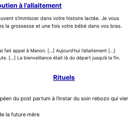
utien à l’allaitement
uvent s’immiscer dans votre histoire lactée. Je vous
 la grossesse et une fois votre bébé dans vos bras.
’ai fait appel à Manon. […] Aujourd’hui l’allaitement […]
te. […] La bienveillance était là du départ jusqu’à la fin.
Rituels
ropéen du post partum à l’instar du soin rebozo qui vi
de la future mère