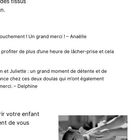
des tissus
in.
couchement ! Un grand merci ! – Anaëlle
profiter de plus d’une heure de lâcher-prise et cela
n et Juliette : un grand moment de détente et de
lance chez ces deux doulas qui m’ont également
merci. – Delphine
ir votre enfant
tent de vous