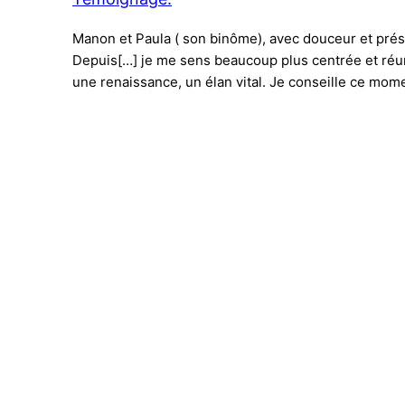
Manon et Paula ( son binôme), avec douceur et présen
Depuis[…] je me sens beaucoup plus centrée et réuni
une renaissance, un élan vital. Je conseille ce mome