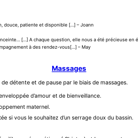
, douce, patiente et disponible […] – Joann
ceinte… […] A chaque question, elle nous a été précieuse en
ccompagnement à des rendez-vous[…] – May
Massages
de détente et de pause par le biais de massages.
5 enveloppée d’amour et de bienveillance.
loppement maternel.
ée si vous le souhaitez d’un serrage doux du bassin.