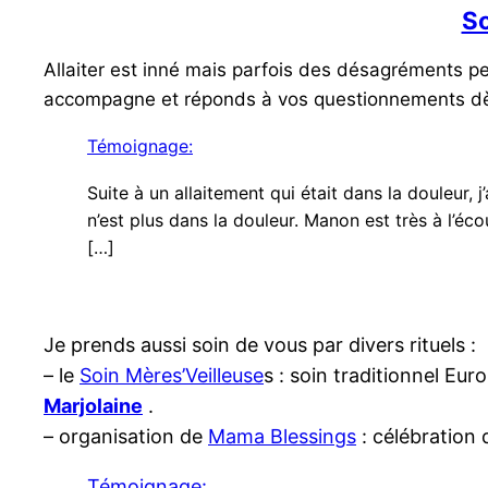
So
Allaiter est inné mais parfois des désagréments pe
accompagne et réponds à vos questionnements dès
Témoignage:
Suite à un allaitement qui était dans la douleur, j
n’est plus dans la douleur. Manon est très à l’écou
[…]
Je prends aussi soin de vous par divers rituels :
– le
Soin Mères’Veilleuse
s : soin traditionnel Eu
M
arjolaine
.
– organisation de
Mama Blessings
: célébration 
Témoignage: