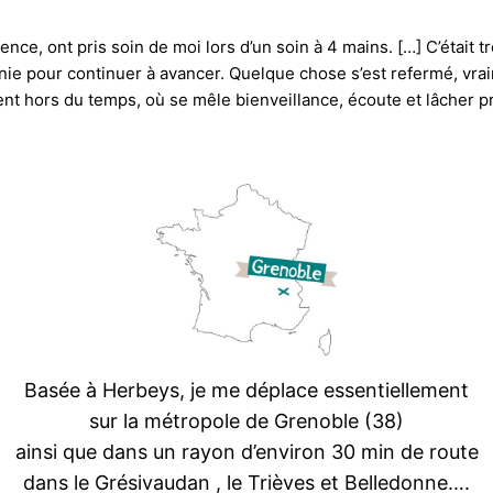
ce, ont pris soin de moi lors d’un soin à 4 mains. […] C’était tr
e pour continuer à avancer. Quelque chose s’est refermé, vraim
nt hors du temps, où se mêle bienveillance, écoute et lâcher pr
Basée à Herbeys, je me déplace essentiellement
sur la métropole de Grenoble (38)
ainsi que dans un rayon d’environ 30 min de route
dans le Grésivaudan , le Trièves et Belledonne….