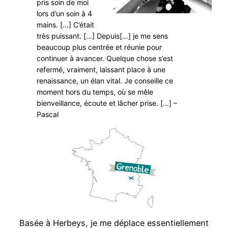
pris soin de moi
lors d’un soin à 4
mains. […] C’était
très puissant. […] Depuis[…] je me sens
beaucoup plus centrée et réunie pour
continuer à avancer. Quelque chose s’est
refermé, vraiment, laissant place à une
renaissance, un élan vital. Je conseille ce
moment hors du temps, où se mêle
bienveillance, écoute et lâcher prise. […] –
Pascal
Basée à Herbeys, je me déplace essentiellement