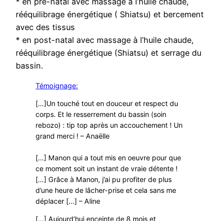
* en pré-natal avec massage à l’huile chaude,
rééquilibrage énergétique ( Shiatsu) et bercement
avec des tissus
* en post-natal avec massage à l’huile chaude,
rééquilibrage énergétique (Shiatsu) et serrage du
bassin.
Témoignage:
[…]Un touché tout en douceur et respect du
corps. Et le resserrement du bassin (soin
rebozo) : tip top après un accouchement ! Un
grand merci ! – Anaëlle
[…] Manon qui a tout mis en oeuvre pour que
ce moment soit un instant de vraie détente !
[…] Grâce à Manon, j’ai pu profiter de plus
d’une heure de lâcher-prise et cela sans me
déplacer […] – Aline
[…] Aujourd’hui enceinte de 8 mois et