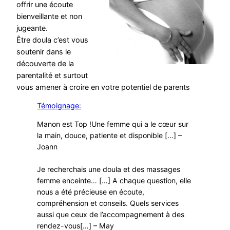
offrir une écoute
bienveillante et non
jugeante.
Être doula c’est vous
soutenir dans le
découverte de la
parentalité et surtout
vous amener à croire en votre potentiel de parents
Témoignage:
Manon est Top !Une femme qui a le cœur sur
la main, douce, patiente et disponible […] –
Joann
Je recherchais une doula et des massages
femme enceinte… […] A chaque question, elle
nous a été précieuse en écoute,
compréhension et conseils. Quels services
aussi que ceux de l’accompagnement à des
rendez-vous[…] – May